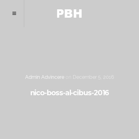
Admin Advincere
on
December 5, 2016
nico-boss-al-cibus-2016