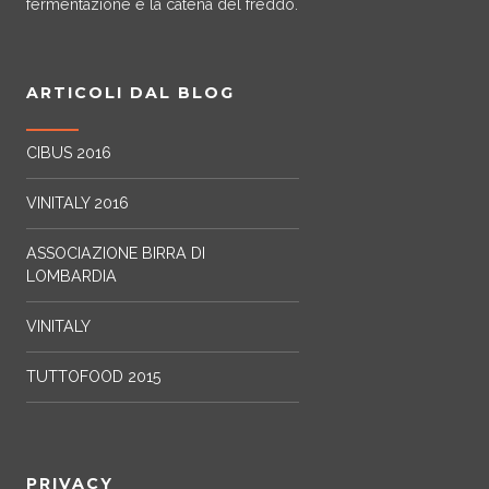
fermentazione e la catena del freddo.
o
n
ARTICOLI DAL BLOG
CIBUS 2016
VINITALY 2016
ASSOCIAZIONE BIRRA DI
LOMBARDIA
VINITALY
TUTTOFOOD 2015
PRIVACY