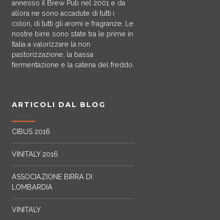
i
annesso il Brew Pub nel 2001 e da
allora ne sono accadute di tutti i
g
colori, di tutti gli aromi e fragranze. Le
nostre birre sono state tra le prime in
a
Italia a valorizzare la non
pastorizzazione, la bassa
t
fermentazione e la catena del freddo.
i
o
ARTICOLI DAL BLOG
n
CIBUS 2016
VINITALY 2016
ASSOCIAZIONE BIRRA DI
LOMBARDIA
VINITALY