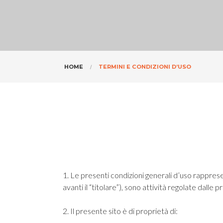
HOME
TERMINI E CONDIZIONI D’USO
1. Le presenti condizioni generali d’uso rapprese
avanti il “titolare”), sono attività regolate dalle 
2. Il presente sito è di proprietà di: