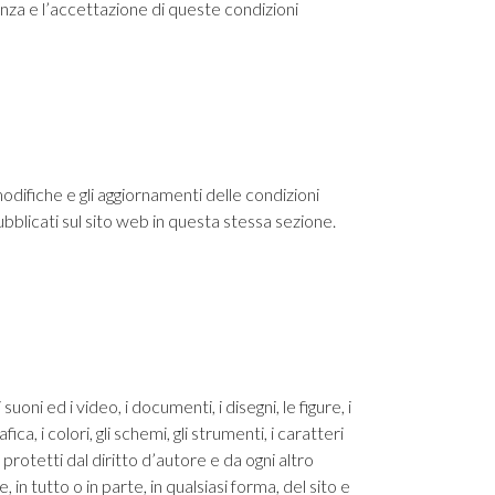
cenza e l’accettazione di queste condizioni
odifiche e gli aggiornamenti delle condizioni
bblicati sul sito web in questa stessa sezione.
 suoni ed i video, i documenti, i disegni, le figure, i
a, i colori, gli schemi, gli strumenti, i caratteri
o protetti dal diritto d’autore e da ogni altro
, in tutto o in parte, in qualsiasi forma, del sito e