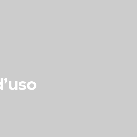
d’uso