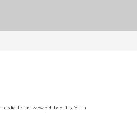
le mediante l’url:
www.pbh-beer.it
, (d’ora in