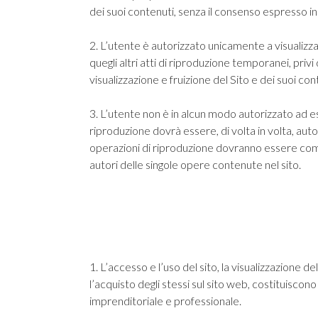
dei suoi contenuti, senza il consenso espresso in 
2. L’utente è autorizzato unicamente a visualizzare 
quegli altri atti di riproduzione temporanei, priv
visualizzazione e fruizione del Sito e dei suoi co
3. L’utente non è in alcun modo autorizzato ad ese
riproduzione dovrà essere, di volta in volta, aut
operazioni di riproduzione dovranno essere comunqu
autori delle singole opere contenute nel sito.
1. L’accesso e l’uso del sito, la visualizzazione 
l’acquisto degli stessi sul sito web, costituiscon
imprenditoriale e professionale.