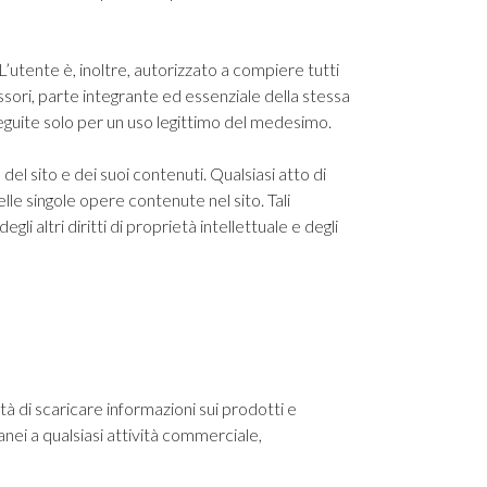
. L’utente è, inoltre, autorizzato a compiere tutti
essori, parte integrante ed essenziale della stessa
eseguite solo per un uso legittimo del medesimo.
del sito e dei suoi contenuti. Qualsiasi atto di
elle singole opere contenute nel sito. Tali
 altri diritti di proprietà intellettuale e degli
tà di scaricare informazioni sui prodotti e
anei a qualsiasi attività commerciale,