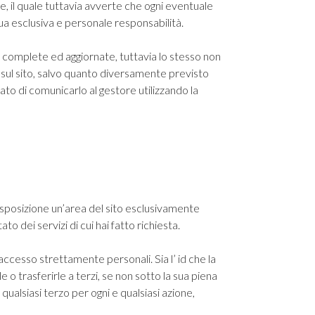
re, il quale tuttavia avverte che ogni eventuale
sua esclusiva e personale responsabilità.
e, complete ed aggiornate, tuttavia lo stesso non
i sul sito, salvo quanto diversamente previsto
ato di comunicarlo al gestore utilizzando la
a disposizione un’area del sito esclusivamente
to dei servizi di cui hai fatto richiesta.
 accesso strettamente personali. Sia l’ id che la
trasferirle a terzi, se non sotto la sua piena
qualsiasi terzo per ogni e qualsiasi azione,