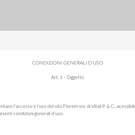
CONDIZIONI GENERALI D’USO
Art. 1 – Oggetto
ntano l’accesso e l’uso del sito
Florem snc di Vitali P. & C.
, acessibi
presenti condizioni generali d’uso.