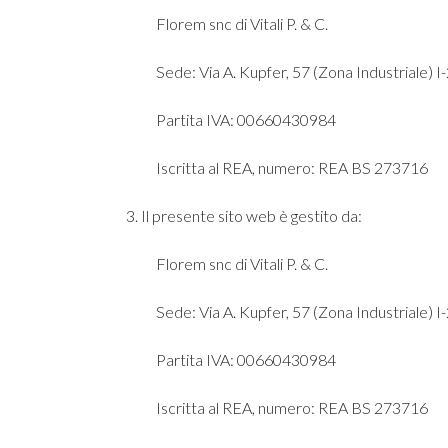
Florem snc di Vitali P. & C.
Sede:
Via A. Kupfer, 57 (Zona Industriale) I
Partita IVA:
00660430984
Iscritta al REA, numero:
REA BS 273716
3. Il presente sito web è gestito da:
Florem snc di Vitali P. & C.
Sede:
Via A. Kupfer, 57 (Zona Industriale) I
Partita IVA:
00660430984
Iscritta al REA, numero:
REA BS 273716