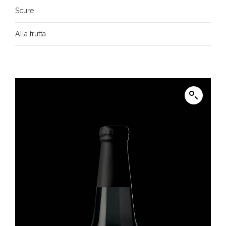
Scure
Alla frutta