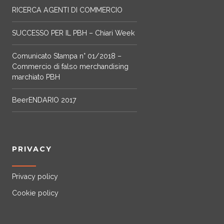
c
RICERCA AGENTI DI COMMERCIO
o
SUCCESSO PER IL PBH – Chiari Week
l
Comunicato Stampa n° 01/2018 –
Commercio di falso merchandising
i
marchiato PBH
BeerENDARIO 2017
PRIVACY
Privacy policy
Cookie policy