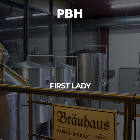
FIRST LADY