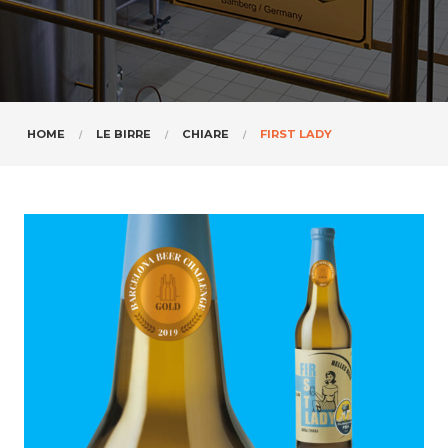
HOME
LE BIRRE
CHIARE
FIRST LADY