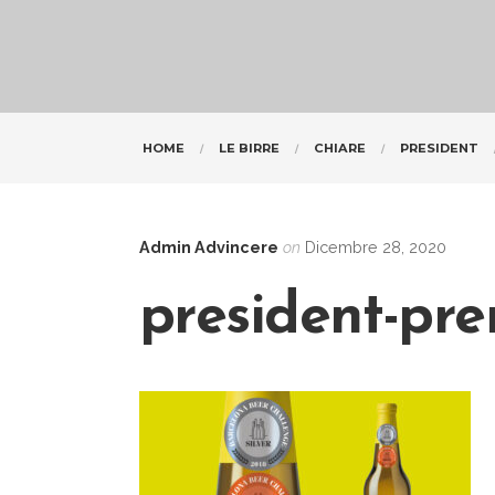
HOME
LE BIRRE
CHIARE
PRESIDENT
Admin Advincere
on
Dicembre 28, 2020
president-pre