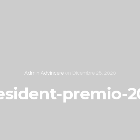
Admin Advincere
on
Dicembre 28, 2020
esident-premio-2