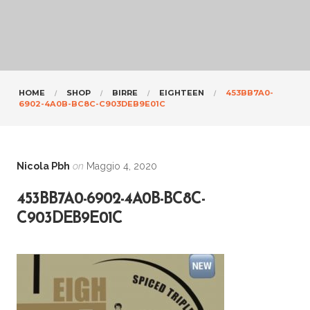
HOME
SHOP
BIRRE
EIGHTEEN
453BB7A0-
6902-4A0B-BC8C-C903DEB9E01C
Nicola Pbh
on
Maggio 4, 2020
453BB7A0-6902-4A0B-BC8C-
C903DEB9E01C