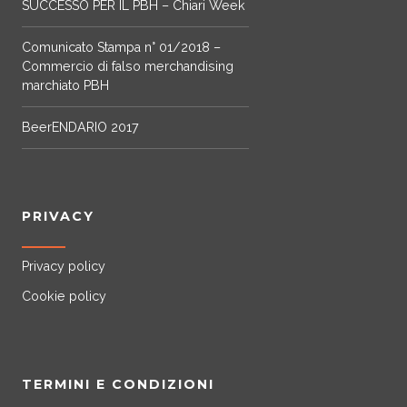
o
SUCCESSO PER IL PBH – Chiari Week
l
Comunicato Stampa n° 01/2018 –
Commercio di falso merchandising
i
marchiato PBH
BeerENDARIO 2017
PRIVACY
Privacy policy
Cookie policy
TERMINI E CONDIZIONI