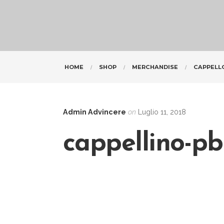
HOME
SHOP
MERCHANDISE
CAPPELL
Admin Advincere
on
Luglio 11, 2018
cappellino-p