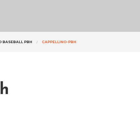
O BASEBALL PBH
CAPPELLINO-PBH
bh