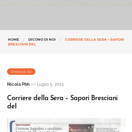
HOME
DICONO DI NOI
CORRIERE DELLA SERA – SAPORI
BRESCIANI DEL
Dicono di noi
Nicola Pbh
on
Luglio 5, 2013
Corriere della Sera – Sapori Bresciani
del