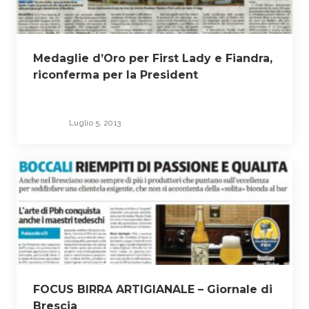
o
l
Medaglie d’Oro per First Lady e Fiandra,
i
riconferma per la President
Luglio 5, 2013
FOCUS BIRRA ARTIGIANALE – Giornale di
Brescia