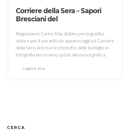
Corriere della Sera – Sapori
Bresciani del
Ringraziamo Carlos Mac Adden per la gradita
visita e per il suo articolo apparso oggi sul Corriere
della Sera. A breve le etichette delle bottiglie in
fotografia lasceranno spazio alla nuova grafica.
Luglio 5, 2013
CERCA