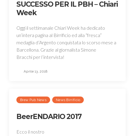
SUCCESSO PER IL PBH – Chiari
Week
Oggi il settimanale Chiari Week ha dedicato
un’intera pagina al Birrificio ed alla “fresca”
medaglia d’Argento conquistata lo scorso mese a
Barcellona. Grazie al giornalista Simone
Bracchi per l’intervista!
Aprile 13, 2018
Brew Pub News
News Birrificio
BeerENDARIO 2017
Ecco il nostro