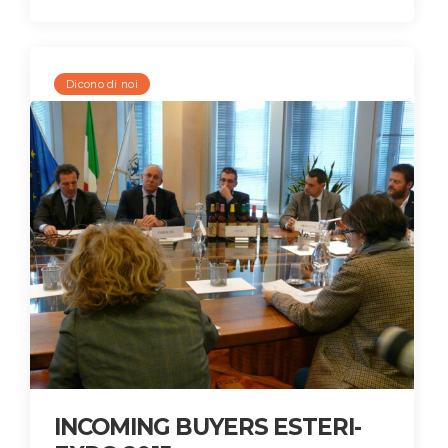
Dicono di noi
INCOMING BUYERS ESTERI-