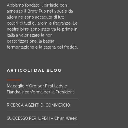
Abbiamo fondato il birrificio con
annesso il Brew Pub nel 2001 e da
allora ne sono accadute di tutti i
colori, di tutti gli aromi e fragranze. Le
nostre birre sono state tra le prime in
Italia a valorizzare la non
pastorizzazione, la bassa
fermentazione e la catena del freddo.
ARTICOLI DAL BLOG
Medaglie d’Oro per First Lady e
Fiandra, riconferma per la President
RICERCA AGENTI DI COMMERCIO
SUCCESSO PER IL PBH – Chiari Week