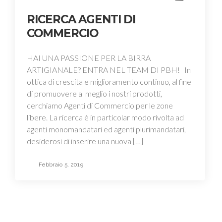
RICERCA AGENTI DI
COMMERCIO
HAI UNA PASSIONE PER LA BIRRA
ARTIGIANALE? ENTRA NEL TEAM DI PBH! In
ottica di crescita e miglioramento continuo, al fine
di promuovere al meglio i nostri prodotti,
cerchiamo Agenti di Commercio per le zone
libere. La ricerca è in particolar modo rivolta ad
agenti monomandatari ed agenti plurimandatari,
desiderosi di inserire una nuova […]
Febbraio 5, 2019