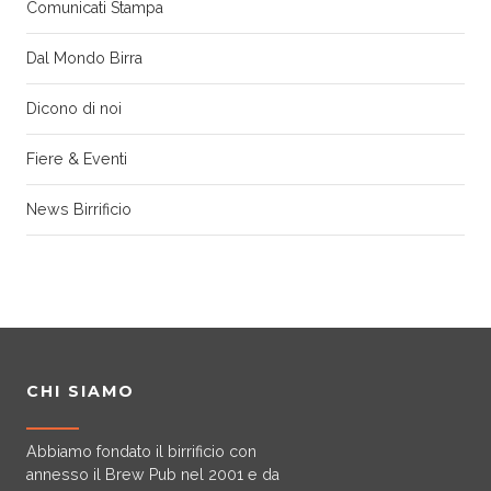
Comunicati Stampa
Dal Mondo Birra
Dicono di noi
Fiere & Eventi
News Birrificio
CHI SIAMO
Abbiamo fondato il birrificio con
annesso il Brew Pub nel 2001 e da