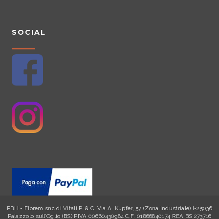
SOCIAL
PBH - Florem snc di Vitali P. & C. Via A. Kupfer, 57 (Zona Industriale) I-25036
Palazzolo sull’Oglio (BS) PIVA 00660430984 C.F. 01866840174 REA BS 273716