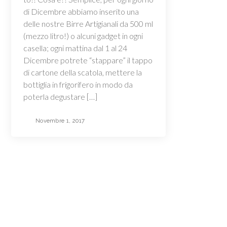
di Dicembre abbiamo inserito una
delle nostre Birre Artigianali da 500 ml
(mezzo litro!) o alcuni gadget in ogni
casella; ogni mattina dal 1 al 24
Dicembre potrete “stappare” il tappo
di cartone della scatola, mettere la
bottiglia in frigorifero in modo da
poterla degustare […]
Novembre 1, 2017