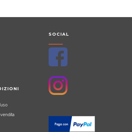
SOCIAL
DIZIONI
’uso
 vendita