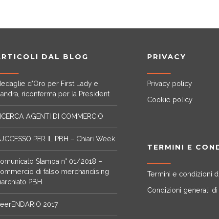
ARTICOLI DAL BLOG
PRIVACY
edaglie d’Oro per First Lady e
Privacy policy
iandra, riconferma per la President
Cookie policy
ICERCA AGENTI DI COMMERCIO
UCCESSO PER IL PBH – Chiari Week
TERMINI E CON
omunicato Stampa n° 01/2018 –
ommercio di falso merchandising
Termini e condizioni d
archiato PBH
Condizioni generali di
eerENDARIO 2017