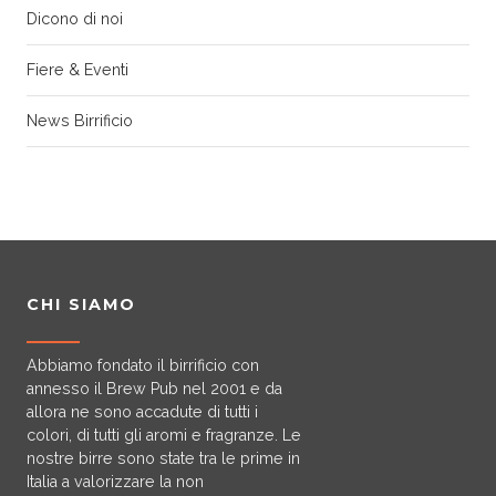
Dicono di noi
Fiere & Eventi
News Birrificio
CHI SIAMO
Abbiamo fondato il birrificio con
annesso il Brew Pub nel 2001 e da
allora ne sono accadute di tutti i
colori, di tutti gli aromi e fragranze. Le
nostre birre sono state tra le prime in
Italia a valorizzare la non