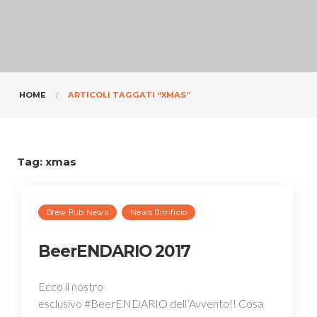
HOME
ARTICOLI TAGGATI “XMAS”
Tag:
xmas
Brew Pub News
News Birrificio
BeerENDARIO 2017
Ecco il nostro
esclusivo #BeerENDARIO dell’Avvento!! Cosa