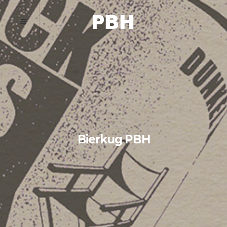
Bierkug PBH