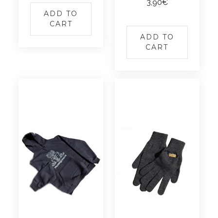
3,90
€
ADD TO
CART
ADD TO
CART