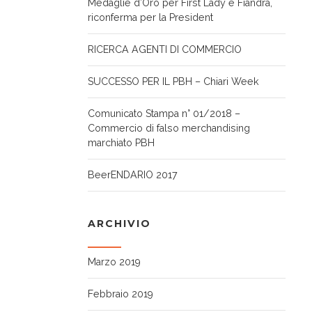
Medaglie d’Oro per First Lady e Fiandra,
riconferma per la President
RICERCA AGENTI DI COMMERCIO
SUCCESSO PER IL PBH – Chiari Week
Comunicato Stampa n° 01/2018 –
Commercio di falso merchandising
marchiato PBH
BeerENDARIO 2017
ARCHIVIO
Marzo 2019
Febbraio 2019