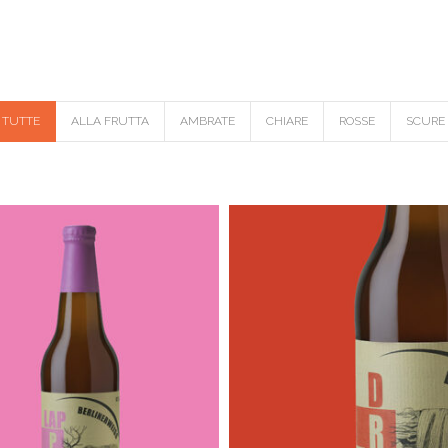
TUTTE
ALLA FRUTTA
AMBRATE
CHIARE
ROSSE
SCURE