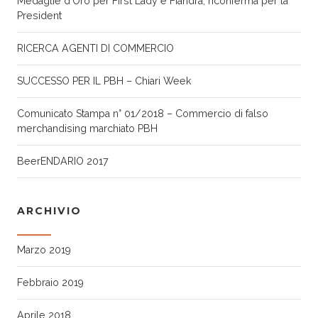
Medaglie d’Oro per First Lady e Fiandra, riconferma per la
President
RICERCA AGENTI DI COMMERCIO
SUCCESSO PER IL PBH – Chiari Week
Comunicato Stampa n° 01/2018 – Commercio di falso
merchandising marchiato PBH
BeerENDARIO 2017
ARCHIVIO
Marzo 2019
Febbraio 2019
Aprile 2018